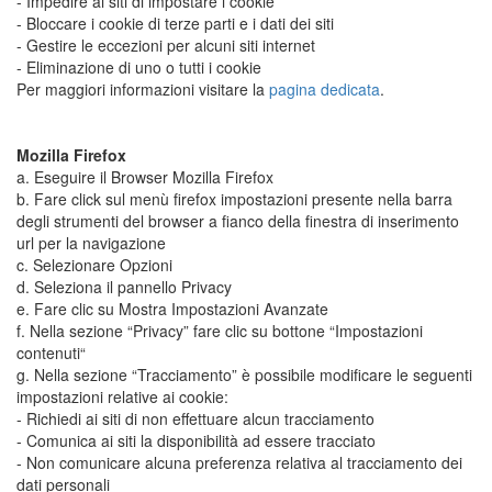
- Impedire ai siti di impostare i cookie
- Bloccare i cookie di terze parti e i dati dei siti
- Gestire le eccezioni per alcuni siti internet
- Eliminazione di uno o tutti i cookie
Per maggiori informazioni visitare la
pagina dedicata
.
Mozilla Firefox
a. Eseguire il Browser Mozilla Firefox
b. Fare click sul menù firefox impostazioni presente nella barra
degli strumenti del browser a fianco della finestra di inserimento
url per la navigazione
c. Selezionare Opzioni
d. Seleziona il pannello Privacy
e. Fare clic su Mostra Impostazioni Avanzate
f. Nella sezione “Privacy” fare clic su bottone “Impostazioni
contenuti“
g. Nella sezione “Tracciamento” è possibile modificare le seguenti
impostazioni relative ai cookie:
- Richiedi ai siti di non effettuare alcun tracciamento
- Comunica ai siti la disponibilità ad essere tracciato
- Non comunicare alcuna preferenza relativa al tracciamento dei
dati personali