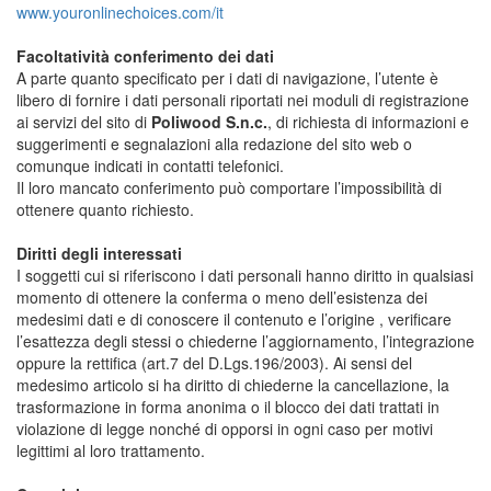
www.youronlinechoices.com/it
Facoltatività conferimento dei dati
A parte quanto specificato per i dati di navigazione, l’utente è
libero di fornire i dati personali riportati nei moduli di registrazione
ai servizi del sito di
Poliwood S.n.c.
, di richiesta di informazioni e
suggerimenti e segnalazioni alla redazione del sito web o
comunque indicati in contatti telefonici.
Il loro mancato conferimento può comportare l’impossibilità di
ottenere quanto richiesto.
Diritti degli interessati
I soggetti cui si riferiscono i dati personali hanno diritto in qualsiasi
momento di ottenere la conferma o meno dell’esistenza dei
medesimi dati e di conoscere il contenuto e l’origine , verificare
l’esattezza degli stessi o chiederne l’aggiornamento, l’integrazione
oppure la rettifica (art.7 del D.Lgs.196/2003). Ai sensi del
medesimo articolo si ha diritto di chiederne la cancellazione, la
trasformazione in forma anonima o il blocco dei dati trattati in
violazione di legge nonché di opporsi in ogni caso per motivi
legittimi al loro trattamento.