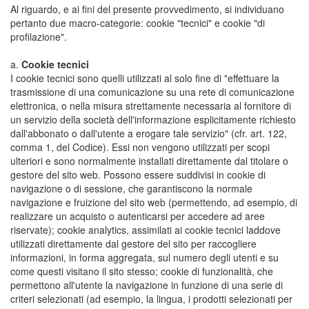
Al riguardo, e ai fini del presente provvedimento, si individuano
pertanto due macro-categorie: cookie "tecnici" e cookie "di
profilazione".
a.
Cookie tecnici
I cookie tecnici sono quelli utilizzati al solo fine di "effettuare la
trasmissione di una comunicazione su una rete di comunicazione
elettronica, o nella misura strettamente necessaria al fornitore di
un servizio della società dell'informazione esplicitamente richiesto
dall'abbonato o dall'utente a erogare tale servizio" (cfr. art. 122,
comma 1, del Codice). Essi non vengono utilizzati per scopi
ulteriori e sono normalmente installati direttamente dal titolare o
gestore del sito web. Possono essere suddivisi in cookie di
navigazione o di sessione, che garantiscono la normale
navigazione e fruizione del sito web (permettendo, ad esempio, di
realizzare un acquisto o autenticarsi per accedere ad aree
riservate); cookie analytics, assimilati ai cookie tecnici laddove
utilizzati direttamente dal gestore del sito per raccogliere
informazioni, in forma aggregata, sul numero degli utenti e su
come questi visitano il sito stesso; cookie di funzionalità, che
permettono all'utente la navigazione in funzione di una serie di
criteri selezionati (ad esempio, la lingua, i prodotti selezionati per