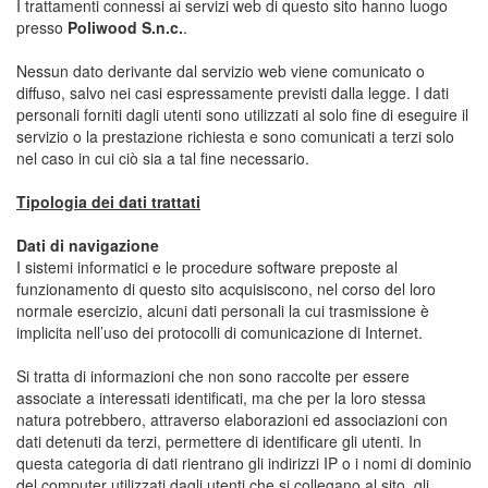
I trattamenti connessi ai servizi web di questo sito hanno luogo
presso
Poliwood S.n.c.
.
Nessun dato derivante dal servizio web viene comunicato o
diffuso, salvo nei casi espressamente previsti dalla legge. I dati
personali forniti dagli utenti sono utilizzati al solo fine di eseguire il
servizio o la prestazione richiesta e sono comunicati a terzi solo
nel caso in cui ciò sia a tal fine necessario.
Tipologia dei dati trattati
Dati di navigazione
I sistemi informatici e le procedure software preposte al
funzionamento di questo sito acquisiscono, nel corso del loro
normale esercizio, alcuni dati personali la cui trasmissione è
implicita nell’uso dei protocolli di comunicazione di Internet.
Si tratta di informazioni che non sono raccolte per essere
associate a interessati identificati, ma che per la loro stessa
natura potrebbero, attraverso elaborazioni ed associazioni con
dati detenuti da terzi, permettere di identificare gli utenti. In
questa categoria di dati rientrano gli indirizzi IP o i nomi di dominio
del computer utilizzati dagli utenti che si collegano al sito, gli