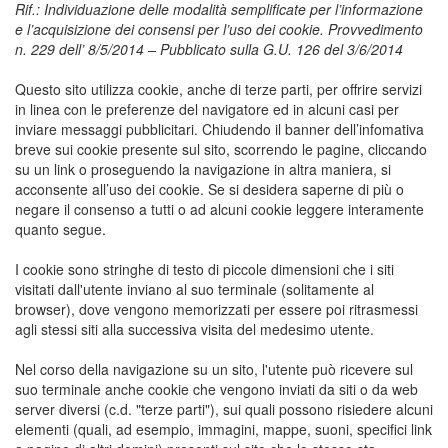
Rif.: Individuazione delle modalità semplificate per l’informazione
e l’acquisizione dei consensi per l’uso dei cookie. Provvedimento
n. 229 dell’ 8/5/2014 – Pubblicato sulla G.U. 126 del 3/6/2014
Questo sito utilizza cookie, anche di terze parti, per offrire servizi
in linea con le preferenze del navigatore ed in alcuni casi per
inviare messaggi pubblicitari. Chiudendo il banner dell’infomativa
breve sui cookie presente sul sito, scorrendo le pagine, cliccando
su un link o proseguendo la navigazione in altra maniera, si
acconsente all’uso dei cookie. Se si desidera saperne di più o
negare il consenso a tutti o ad alcuni cookie leggere interamente
quanto segue.
I cookie sono stringhe di testo di piccole dimensioni che i siti
visitati dall'utente inviano al suo terminale (solitamente al
browser), dove vengono memorizzati per essere poi ritrasmessi
agli stessi siti alla successiva visita del medesimo utente.
Nel corso della navigazione su un sito, l'utente può ricevere sul
suo terminale anche cookie che vengono inviati da siti o da web
server diversi (c.d. "terze parti"), sui quali possono risiedere alcuni
elementi (quali, ad esempio, immagini, mappe, suoni, specifici link