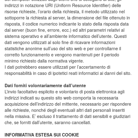
indirizzi in notazione URI (Uniform Resource Identifier) delle
risorse richieste, l’orario della richiesta, il metodo utilizzato nel
sottoporre la richiesta al server, la dimensione del file ottenuto in
risposta, il codice numerico indicante lo stato della risposta data
dal server (buon fine, errore, ecc.) ed altri parametri relativi al
sistema operativo e all’ambiente informatico dell’utente. Questi
dati vengono utilizzati al solo fine di ricavare informazioni
statistiche anonime sull’uso del sito web e per controllarne il
corretto funzionamento e vengono mantenuti per il periodo
minimo richiesto dalla normativa vigente.
I dati potrebbero essere utilizzati per l’accertamento di
responsabilità in caso di ipotetici reati informatici ai danni del sito.
Dati forniti volontariamente dall’utente
L’invio facoltativo esplicito e volontario di posta elettronica agli
indirizzi indicati su questo sito web comporta la necessaria
acquisizione dell’indirizzo del mittente, necessario per rispondere
alle richieste, nonché degli eventuali altri dati personali inseriti
nella missiva. E’ escluso il trattamento di dati sensibili e giudiziari
che, se forniti dall’utente, saranno cancellati.
INFORMATIVA ESTESA SUI COOKIE