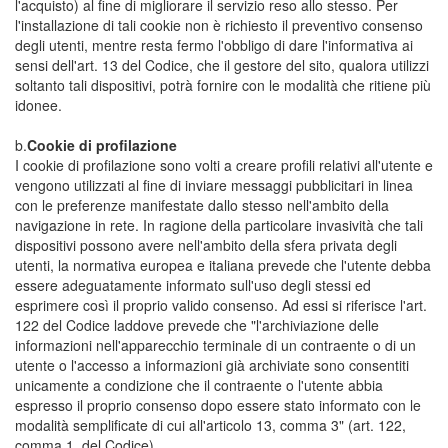
l'acquisto) al fine di migliorare il servizio reso allo stesso. Per
l'installazione di tali cookie non è richiesto il preventivo consenso
degli utenti, mentre resta fermo l'obbligo di dare l'informativa ai
sensi dell'art. 13 del Codice, che il gestore del sito, qualora utilizzi
soltanto tali dispositivi, potrà fornire con le modalità che ritiene più
idonee.
b.
Cookie di profilazione
I cookie di profilazione sono volti a creare profili relativi all'utente e
vengono utilizzati al fine di inviare messaggi pubblicitari in linea
con le preferenze manifestate dallo stesso nell'ambito della
navigazione in rete. In ragione della particolare invasività che tali
dispositivi possono avere nell'ambito della sfera privata degli
utenti, la normativa europea e italiana prevede che l'utente debba
essere adeguatamente informato sull'uso degli stessi ed
esprimere così il proprio valido consenso. Ad essi si riferisce l'art.
122 del Codice laddove prevede che "l'archiviazione delle
informazioni nell'apparecchio terminale di un contraente o di un
utente o l'accesso a informazioni già archiviate sono consentiti
unicamente a condizione che il contraente o l'utente abbia
espresso il proprio consenso dopo essere stato informato con le
modalità semplificate di cui all'articolo 13, comma 3" (art. 122,
comma 1, del Codice).