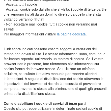
- Accetta tutti i cookie
- Accetta i cookie solo dal sito che si visita: i cookie di terze parti e
che vengono inviati da un dominio diverso da quello che si sta
visitando verranno rifiutati
- Non accettare mai i cookie: tutti i cookie non verranno mai
salvati
Per maggiori informazioni visitare
la pagina dedicata
.
I link sopra indicati possono essere soggetti a variazioni del
tempo non dovuti al sito. Le stesse informazioni sono, comunque,
facilmente reperibili utilizzando un motore di ricerca. Se il vostro
browser non è presente, fate riferimento alle informazioni sui
cookie fornite dal browser stesso. Se utilizzate un telefono
cellulare, consultate il relativo manuale per reperire ulteriori
informazioni. A seguito di disabilitazione dei cookie attraverso le
impostazioni del browser, si ricorda la necessità di provvedere
sempre attraverso le stesse alla eliminazione di quelli già presenti
prima della disabilitazione stessa.
Come disabilitare i cookie di servizi di terze parti
Questo sito potrebbe utilizzare in determinate sezioni cookie di