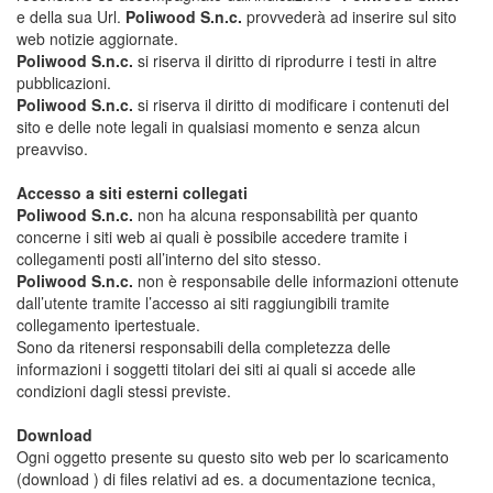
e della sua Url.
Poliwood S.n.c.
provvederà ad inserire sul sito
web notizie aggiornate.
Poliwood S.n.c.
si riserva il diritto di riprodurre i testi in altre
pubblicazioni.
Poliwood S.n.c.
si riserva il diritto di modificare i contenuti del
sito e delle note legali in qualsiasi momento e senza alcun
preavviso.
Accesso a siti esterni collegati
Poliwood S.n.c.
non ha alcuna responsabilità per quanto
concerne i siti web ai quali è possibile accedere tramite i
collegamenti posti all’interno del sito stesso.
Poliwood S.n.c.
non è responsabile delle informazioni ottenute
dall’utente tramite l’accesso ai siti raggiungibili tramite
collegamento ipertestuale.
Sono da ritenersi responsabili della completezza delle
informazioni i soggetti titolari dei siti ai quali si accede alle
condizioni dagli stessi previste.
Download
Ogni oggetto presente su questo sito web per lo scaricamento
(download ) di files relativi ad es. a documentazione tecnica,