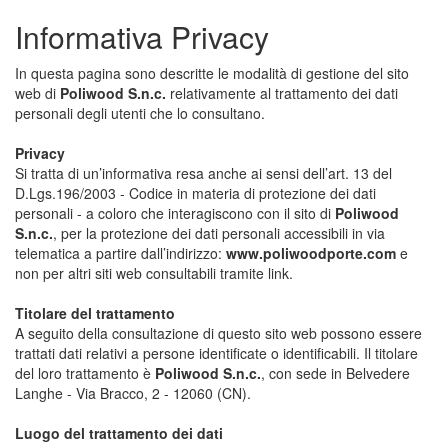
Informativa Privacy
In questa pagina sono descritte le modalità di gestione del sito
web di
Poliwood S.n.c.
relativamente al trattamento dei dati
personali degli utenti che lo consultano.
Privacy
Si tratta di un’informativa resa anche ai sensi dell’art. 13 del
D.Lgs.196/2003 - Codice in materia di protezione dei dati
personali - a coloro che interagiscono con il sito di
Poliwood
S.n.c.
, per la protezione dei dati personali accessibili in via
telematica a partire dall’indirizzo:
www.poliwoodporte.com
e
non per altri siti web consultabili tramite link.
Titolare del trattamento
A seguito della consultazione di questo sito web possono essere
trattati dati relativi a persone identificate o identificabili. Il titolare
del loro trattamento è
Poliwood S.n.c.
, con sede in Belvedere
Langhe - Via Bracco, 2 - 12060 (CN).
Luogo del trattamento dei dati