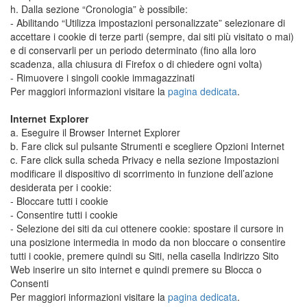
h. Dalla sezione “Cronologia” è possibile:
- Abilitando “Utilizza impostazioni personalizzate” selezionare di
accettare i cookie di terze parti (sempre, dai siti più visitato o mai)
e di conservarli per un periodo determinato (fino alla loro
scadenza, alla chiusura di Firefox o di chiedere ogni volta)
- Rimuovere i singoli cookie immagazzinati
Per maggiori informazioni visitare la
pagina dedicata
.
Internet Explorer
a. Eseguire il Browser Internet Explorer
b. Fare click sul pulsante Strumenti e scegliere Opzioni Internet
c. Fare click sulla scheda Privacy e nella sezione Impostazioni
modificare il dispositivo di scorrimento in funzione dell’azione
desiderata per i cookie:
- Bloccare tutti i cookie
- Consentire tutti i cookie
- Selezione dei siti da cui ottenere cookie: spostare il cursore in
una posizione intermedia in modo da non bloccare o consentire
tutti i cookie, premere quindi su Siti, nella casella Indirizzo Sito
Web inserire un sito internet e quindi premere su Blocca o
Consenti
Per maggiori informazioni visitare la
pagina dedicata
.