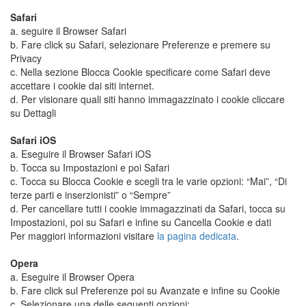
Safari
a. seguire il Browser Safari
b. Fare click su Safari, selezionare Preferenze e premere su
Privacy
c. Nella sezione Blocca Cookie specificare come Safari deve
accettare i cookie dai siti internet.
d. Per visionare quali siti hanno immagazzinato i cookie cliccare
su Dettagli
Safari iOS
a. Eseguire il Browser Safari iOS
b. Tocca su Impostazioni e poi Safari
c. Tocca su Blocca Cookie e scegli tra le varie opzioni: “Mai”, “Di
terze parti e inserzionisti” o “Sempre”
d. Per cancellare tutti i cookie immagazzinati da Safari, tocca su
Impostazioni, poi su Safari e infine su Cancella Cookie e dati
Per maggiori informazioni visitare
la pagina dedicata
.
Opera
a. Eseguire il Browser Opera
b. Fare click sul Preferenze poi su Avanzate e infine su Cookie
c. Selezionare una delle seguenti opzioni: