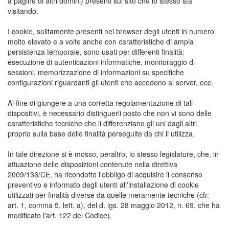
a pagine di altri domini) presenti sul sito che lo stesso sta
visitando.
I cookie, solitamente presenti nei browser degli utenti in numero
molto elevato e a volte anche con caratteristiche di ampia
persistenza temporale, sono usati per differenti finalità:
esecuzione di autenticazioni informatiche, monitoraggio di
sessioni, memorizzazione di informazioni su specifiche
configurazioni riguardanti gli utenti che accedono al server, ecc.
Al fine di giungere a una corretta regolamentazione di tali
dispositivi, è necessario distinguerli posto che non vi sono delle
caratteristiche tecniche che li differenziano gli uni dagli altri
proprio sulla base delle finalità perseguite da chi li utilizza.
In tale direzione si è mosso, peraltro, lo stesso legislatore, che, in
attuazione delle disposizioni contenute nella direttiva
2009/136/CE, ha ricondotto l'obbligo di acquisire il consenso
preventivo e informato degli utenti all'installazione di cookie
utilizzati per finalità diverse da quelle meramente tecniche (cfr.
art. 1, comma 5, lett. a), del d. lgs. 28 maggio 2012, n. 69, che ha
modificato l'art. 122 del Codice).