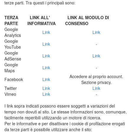
terze parti. Tra questi i principali sono:
TERZA
LINK ALL'
LINK AL MODULO DI
PARTE
INFORMATIVA
CONSENSO
Google
Link
Link
Analytics
Google
Link
-
YouTube
Google
Link
Link
AdSense
Google
Link
-
Maps
Accedere al proprio account.
Facebook
Link
Sezione privacy.
Twitter
Link
Link
Vimeo
Link
-
I link sopra indicati possono essere soggetti a variazioni del
tempo non dovuti al sito. Le stesse informazioni sono, comunque,
facilmente reperibili utilizzando un motore di ricerca.
Per le informative e per disattivare i cookie di profilazione erogati
da terze parti è possibile utilizzare anche il sito: